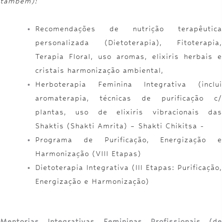
também):
Recomendações de nutrição terapêutica
personalizada (Dietoterapia), Fitoterapia,
Terapia Floral, uso aromas, elixiris herbais e
cristais harmonização ambiental,
Herboterapia Feminina Integrativa (inclui
aromaterapia, técnicas de purificação c/
plantas, uso de elixiris vibracionais das
Shaktis (Shakti Amrita) – Shakti Chikitsa -
Programa de Purificação, Energização e
Harmonização (VIII Etapas)
Dietoterapia Integrativa (III Etapas: Purificação,
Energização e Harmonização)
Mentorias Integrativas Femininas Profissionais (de