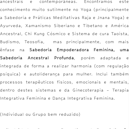
ancestrais e contemporâneas. Encontramos este
conhecimento muito sutilmente no Yoga (principalmente
a Sabedoria e Práticas Meditativas Raja e Jnana Yoga) e
Ayurveda, Xamanismo Siberiano e Tibetano e América
Ancestral, Chi Kung Cósmico e Sistema de cura Taoísta,
Budismo, Teosofia, mas principalmente, com mais
ênfase na
Sabedoria Empoderadora Feminina, um
Sabedoria Ancestral Profunda
, porém adaptada 
integrada de forma a realizar harmonia (com regulação
psíquica) e autoliderança para mulher. Inclui também
processos terapêuticos físicos, emocionais e mentais,
dentro destes sistemas e da Ginecoterapia – Terapia
Integrativa Feminina e Dança Integrativa Feminina.
(Individual ou Grupo bem reduzido)