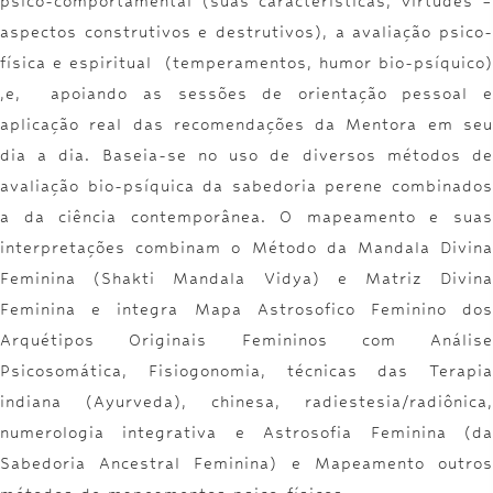
psico-comportamental (suas características, virtudes –
aspectos construtivos e destrutivos), a avaliação psico-
física e espiritual (temperamentos, humor bio-psíquico)
,e, apoiando as sessões de orientação pessoal e
aplicação real das recomendações da Mentora em seu
dia a dia. Baseia-se no uso de diversos métodos de
avaliação bio-psíquica da sabedoria perene combinados
a da ciência contemporânea. O mapeamento e suas
interpretações combinam o Método da Mandala Divina
Feminina (Shakti Mandala Vidya) e Matriz Divina
Feminina e integra Mapa Astrosofico Feminino dos
Arquétipos Originais Femininos com Análise
Psicosomática, Fisiogonomia, técnicas das Terapia
indiana (Ayurveda), chinesa, radiestesia/radiônica,
numerologia integrativa e Astrosofia Feminina (da
Sabedoria Ancestral Feminina) e Mapeamento outros