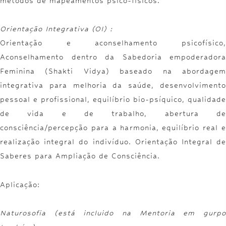
métodos de mapeamentos psico-físicos.
Orientação Integrativa (OI) :
Orientação e aconselhamento psicofísico,
Aconselhamento dentro da Sabedoria empoderadora
Feminina (Shakti Vidya) baseado na abordagem
integrativa para melhoria da saúde, desenvolvimento
pessoal e profissional, equilíbrio bio-psíquico, qualidade
de vida e de trabalho, abertura de
consciência/percepção para a harmonia, equilíbrio real e
realização integral do indivíduo. Orientação Integral de
Saberes para Ampliação de Consciência.
Aplicação:
Naturosofia (está incluido na Mentoria em gurpo