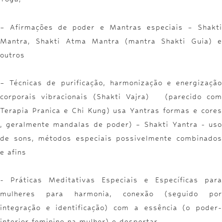
– Afirmações de poder e Mantras especiais – Shakti
Mantra, Shakti Atma Mantra (mantra Shakti Guia) e
outros
– Técnicas de purificação, harmonização e energização
corporais vibracionais (Shakti Vajra) (parecido com
Terapia Pranica e Chi Kung) usa Yantras formas e cores
, geralmente mandalas de poder) – Shakti Yantra - uso
de sons, métodos especiais possivelmente combinados
e afins
- Práticas Meditativas Especiais e Específicas para
mulheres para harmonia, conexão (seguido por
integração e identificação) com a essência (o poder-
interior feminino na mulher) e despertar.