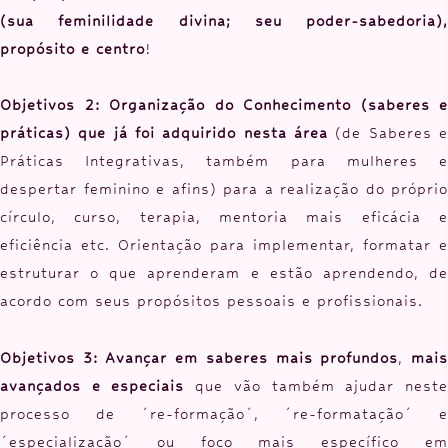
(sua feminilidade divina; seu poder-sabedoria),
propósito e centro
!
Objetivos 2: Organização do Conhecimento (saberes e
práticas) que já foi adquirido nesta área
(de Saberes e
Práticas Integrativas, também para mulheres e
despertar feminino e afins) para a realização do próprio
círculo, curso, terapia, mentoria mais eficácia e
eficiência etc. Orientação para implementar, formatar e
estruturar o que aprenderam e estão aprendendo, de
acordo com seus propósitos pessoais e profissionais.
Objetivos 3: Avançar em saberes mais profundos
,
mai
avançados
e especiais
que vão também ajudar nest
processo de ´re-formação´, ´re-formatação´ e
´especialização´ ou foco mais específico em