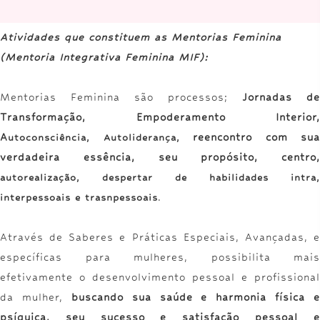
Atividades que constituem as Mentorias Feminina
(Mentoria Integrativa Feminina MIF)
:
Mentorias Feminina são processos;
Jornadas de
Transformação, Empoderamento Interior,
A
reencontro com sua
utoconsciência, Autoliderança,
verdadeira essência, seu propósito, centro,
autorealização, despertar de habilidades intra,
interpessoais e trasnpessoais
.
Através de Saberes e Práticas Especiais, Avançadas, e
específicas para mulheres, possibilita mais
efetivamente o desenvolvimento pessoal e profissional
da mulher,
buscando sua saúde e harmonia física e
psíquica, seu sucesso e satisfação pessoal e